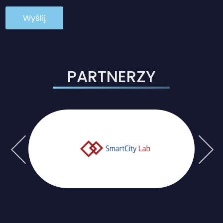
PARTNERZY
Previous
Next