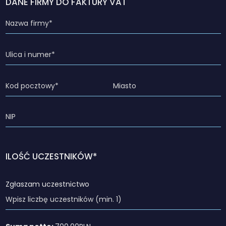
DANE FIRMY DO FAKTURY VAT
ILOŚĆ UCZESTNIKÓW*
Zgłaszam uczestnictwo