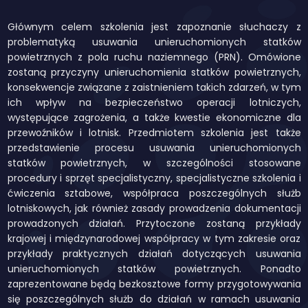
Głównym celem szkolenia jest zapoznanie słuchaczy z
problematyką usuwania unieruchomionych statków
powietrznych z pola ruchu naziemnego (PRN). Omówione
zostaną przyczyny unieruchomienia statków powietrznych,
konsekwencje związane z zaistnieniem takich zdarzeń, w tym
ich wpływ na bezpieczeństwo operacji lotniczych,
występujące zagrożenia, a także kwestie ekonomiczne dla
przewoźników i lotnisk. Przedmiotem szkolenia jest także
przedstawienie procesu usuwania unieruchomionych
statków powietrznych, w szczególności stosowane
procedury i sprzęt specjalistyczny, specjalistyczne szkolenia i
ćwiczenia sztabowe, współpraca poszczególnych służb
lotniskowych, jak również zasady prowadzenia dokumentacji
prowadzonych działań. Przytoczone zostaną przykłady
krajowej i międzynarodowej współpracy w tym zakresie oraz
przykłady praktycznych działań dotyczących usuwania
unieruchomionych statków powietrznych. Ponadto
zaprezentowane będą bezkosztowe formy przygotowywania
się poszczególnych służb do działań w ramach usuwania