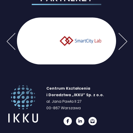
Previous
Next
Centrum Kształcenia
i Doradztwa „IKKU” Sp. z o.o.
al. Jana Pawła II 27
00-867 Warszawa