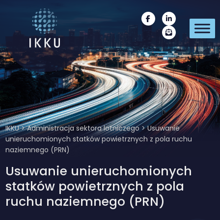
IKKU
>
Administracja sektora lotniczego
>
Usuwanie
unieruchomionych statków powietrznych z pola ruchu
naziemnego (PRN)
Usuwanie unieruchomionych
statków powietrznych z pola
ruchu naziemnego (PRN)