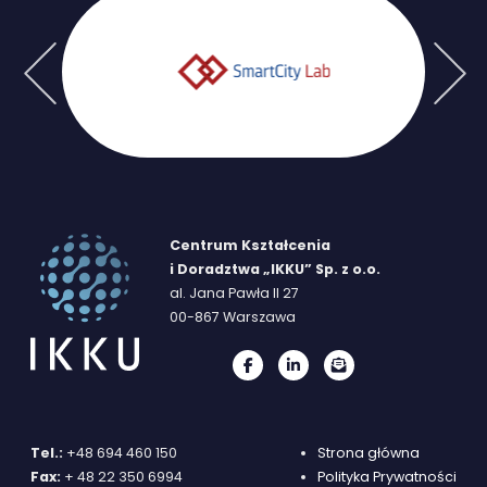
Previous
Next
Centrum Kształcenia
i Doradztwa „IKKU” Sp. z o.o.
al. Jana Pawła II 27
00-867 Warszawa
Tel.:
+48 694 460 150
Strona główna
Fax:
+ 48 22 350 6994
Polityka Prywatności