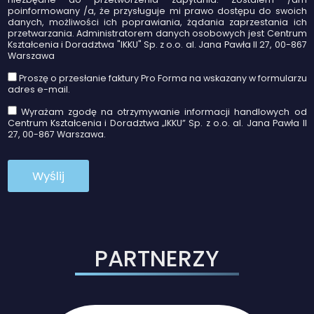
poinformowany /a, że przysługuje mi prawo dostępu do swoich
danych, możliwości ich poprawiania, żądania zaprzestania ich
przetwarzania. Administratorem danych osobowych jest Centrum
Kształcenia i Doradztwa "IKKU" Sp. z o.o. al. Jana Pawła II 27, 00-867
Warszawa
Proszę o przesłanie faktury Pro Forma na wskazany w formularzu
adres e-mail.
Wyrażam zgodę na otrzymywanie informacji handlowych od
Centrum Kształcenia i Doradztwa „IKKU” Sp. z o.o. al. Jana Pawła II
27, 00-867 Warszawa.
PARTNERZY