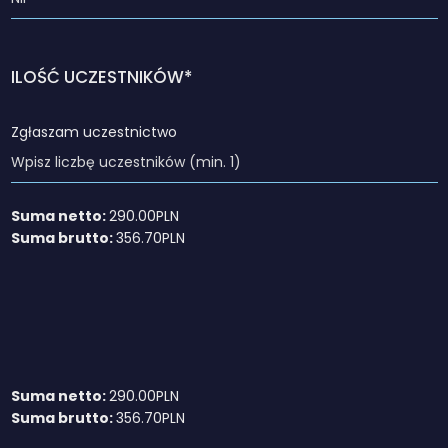
ILOŚĆ UCZESTNIKÓW*
Zgłaszam uczestnictwo
Suma netto:
290.00
PLN
Suma brutto:
356.70
PLN
Suma netto:
290.00
PLN
Suma brutto:
356.70
PLN