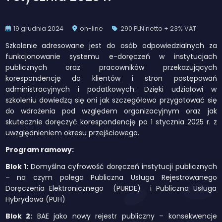
19 grudnia 2024
on-line
290 PLN netto + 23% VAT
Szkolenie adresowane jest do osób odpowiedzialnych za
funkcjonowanie systemu e-doręczeń w instytucjach
publicznych oraz pracowników przekazujących
korespondencję do klientów i stron postępowań
administracyjnych i podatkowych. Dzięki udziałowi w
szkoleniu dowiedzą się oni jak szczegółowo przygotować się
do wdrożenia pod względem organizacyjnym oraz jak
skutecznie doręczyć korespondencję po 1 stycznia 2025 r. z
uwzględnieniem okresu przejściowego.
Program ramowy:
Blok 1:
Domyślna cyfrowość doręczeń instytucji publicznych
– na czym polega Publiczna Usługa Rejestrowanego
Doręczenia Elektronicznego (PURDE) i Publiczna Usługa
Hybrydowa (PUH)
Blok 2:
BAE jako nowy rejestr publiczny – konsekwencje