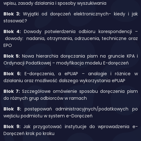
wpisu, zasady działania i sposoby wyszukiwania
Blok 3:
Wyjątki od doręczeń elektronicznych- kiedy i jak
stosować?
Blok 4:
Dowody potwierdzenia odbioru korespondencji –
dowody: nadania, otrzymania, odrzucenia, techniczne oraz
EPO
Blok 5:
Nowa hierarchia doręczania pism na gruncie KPA i
Ordynacji Podatkowej – modyfikacja modelu E-doręczeń
Blok 6:
E-doręczenia, a ePUAP – analogie i różnice w
działaniu oraz możliwość dalszego wykorzystania ePUAP
Blok 7:
Szczegółowe omówienie sposobu doręczenia pism
do różnych grup odbiorców w ramach
Blok 8:
postępowań administracyjnych/podatkowych po
wejściu podmiotu w system e-Doręczeń
Blok 9:
Jak przygotować instytucje do wprowadzenia e-
Doręczeń krok po kroku