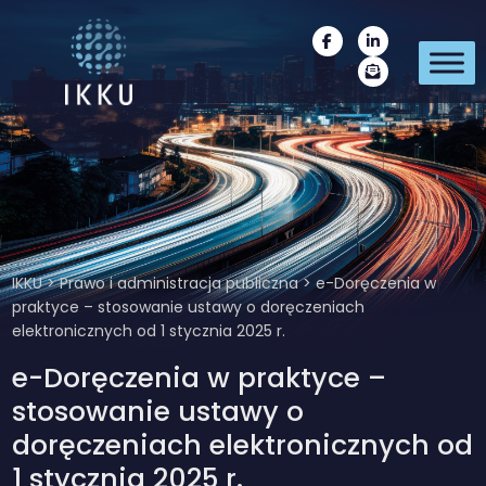
IKKU
>
Prawo i administracja publiczna
>
e-Doręczenia w
praktyce – stosowanie ustawy o doręczeniach
elektronicznych od 1 stycznia 2025 r.
e-Doręczenia w praktyce –
stosowanie ustawy o
doręczeniach elektronicznych od
1 stycznia 2025 r.